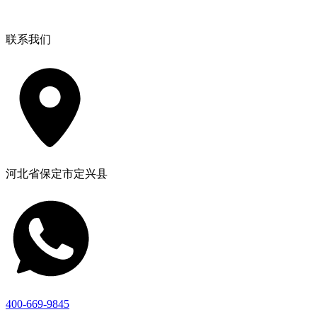
联系我们
河北省保定市定兴县
400-669-9845