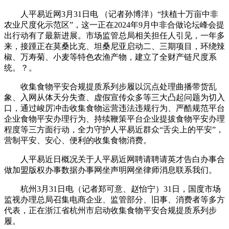
人平易近网3月31日电 （记者孙博洋）“扶植十万亩中非
农业尺度化示范区”，这一正在2024年9月中非合做论坛峰会提
出行动有了最新进展。市场监管总局相关担任人引见，一年多
来，接踵正在莫桑比克、坦桑尼亚启动二、三期项目，环绕辣
椒、万寿菊、小麦等特色农渔产物，建立了全财产链尺度系
统。？。
收集食物平安合规提质系列步履以沉点处理曲播带货乱
象、入网从体天分失查、虚假宣传众多等三大凸起问题为切入
口，通过峻厉冲击收集食物运营违法违规行为、严酷规范平台
企业食物平安办理行为、持续鞭策平台企业提拔食物平安办理
程度等三方面行动，全力守护人平易近群众“舌尖上的平安”，
营制平安、安心、便利的收集食物消费。
人平易近日概况关于人平易近网聘请聘请英才告白办事合
做加盟版权办事数据办事网坐声明网坐律师消息联系我们。
杭州3月31日电（记者郑可意、赵怡宁）31日，国度市场
监视办理总局召集电商企业、监管部分、旧事、消费者等多方
代表，正在浙江省杭州市启动收集食物平安合规提质系列步
履。