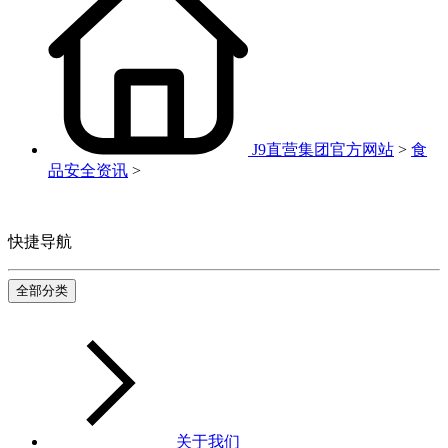
J9直营集团官方网站
>
食
品安全资讯
>
快捷导航
全部分类
关于我们