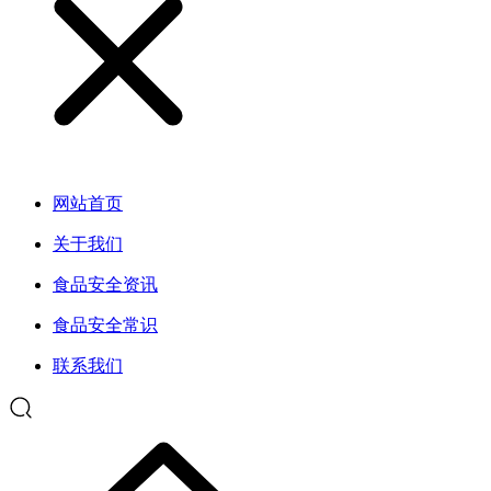
网站首页
关于我们
食品安全资讯
食品安全常识
联系我们