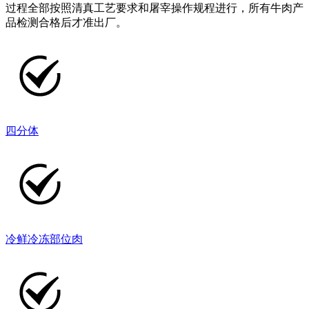
过程全部按照清真工艺要求和屠宰操作规程进行，所有牛肉产
品检测合格后才准出厂。
四分体
冷鲜冷冻部位肉