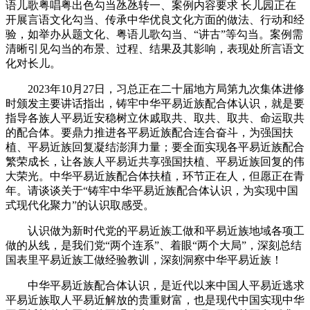
语儿歌粤唱粤出色勾当氹氹转一、案例内容要求 长儿园正在
开展言语文化勾当、传承中华优良文化方面的做法、行动和经
验，如举办从题文化、粤语儿歌勾当、“讲古”等勾当。案例需
清晰引见勾当的布景、过程、结果及其影响，表现处所言语文
化对长儿。
2023年10月27日，习总正在二十届地方局第九次集体进修
时颁发主要讲话指出，铸牢中华平易近族配合体认识，就是要
指导各族人平易近安稳树立休戚取共、取共、取共、命运取共
的配合体。要鼎力推进各平易近族配合连合奋斗，为强国扶
植、平易近族回复凝结澎湃力量；要全面实现各平易近族配合
繁荣成长，让各族人平易近共享强国扶植、平易近族回复的伟
大荣光。中华平易近族配合体扶植，环节正在人，但愿正在青
年。请谈谈关于“铸牢中华平易近族配合体认识，为实现中国
式现代化聚力”的认识取感受。
认识做为新时代党的平易近族工做和平易近族地域各项工
做的从线，是我们党“两个连系”、着眼“两个大局”，深刻总结
国表里平易近族工做经验教训，深刻洞察中华平易近族！
中华平易近族配合体认识，是近代以来中国人平易近逃求
平易近族取人平易近解放的贵重财富，也是现代中国实现中华