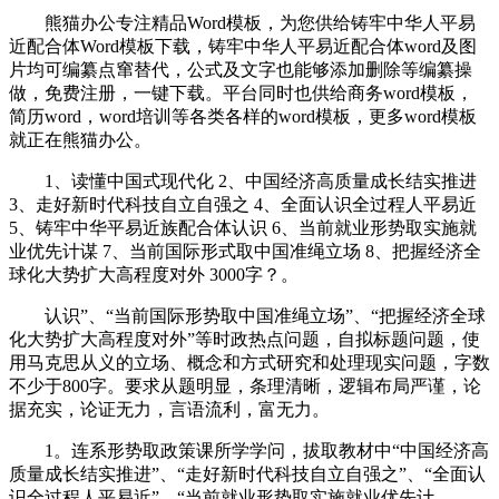
熊猫办公专注精品Word模板，为您供给铸牢中华人平易
近配合体Word模板下载，铸牢中华人平易近配合体word及图
片均可编纂点窜替代，公式及文字也能够添加删除等编纂操
做，免费注册，一键下载。平台同时也供给商务word模板，
简历word，word培训等各类各样的word模板，更多word模板
就正在熊猫办公。
1、读懂中国式现代化 2、中国经济高质量成长结实推进
3、走好新时代科技自立自强之 4、全面认识全过程人平易近
5、铸牢中华平易近族配合体认识 6、当前就业形势取实施就
业优先计谋 7、当前国际形式取中国准绳立场 8、把握经济全
球化大势扩大高程度对外 3000字？。
认识”、“当前国际形势取中国准绳立场”、“把握经济全球
化大势扩大高程度对外”等时政热点问题，自拟标题问题，使
用马克思从义的立场、概念和方式研究和处理现实问题，字数
不少于800字。要求从题明显，条理清晰，逻辑布局严谨，论
据充实，论证无力，言语流利，富无力。
1。连系形势取政策课所学学问，拔取教材中“中国经济高
质量成长结实推进”、“走好新时代科技自立自强之”、“全面认
识全过程人平易近”、“当前就业形势取实施就业优先计