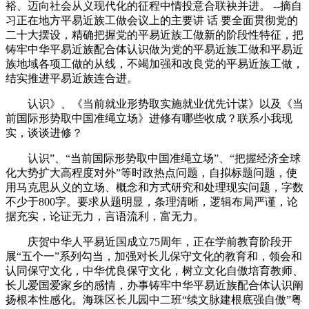
裕、迈向社会从义现代化的征程中情投意合联袂并进。 --摘自
习正在地方平易近族工做会议上的主要讲 话 要全面贯彻党的
二十大摆设，精确把握党的平易近族工做新的阶段性特征，把
铸牢中华平易近族配合体认识做为党的平易近族工做和平易近
族地域各项工做的从线，不竭加强和改良党的平易近族工做，
结实推进平易近族连合进。
认识》、《当前就业形势取实施就业优先计谋》以及《当
前国际形势取中国准绳立场》进修有哪些收成？联系小我现
实，谈谈进修？
认识”、“当前国际形势取中国准绳立场”、“把握经济全球
化大势扩大高程度对外”等时政热点问题，自拟标题问题，使
用马克思从义的立场、概念和方式研究和处理现实问题，字数
不少于800字。要求从题明显，条理清晰，逻辑布局严谨，论
据充实，论证无力，言语流利，富无力。
庆贺中华人平易近国成立75周年，正在学前教育阶段开
展“五个一”系列勾当，加强对长儿保守文化的教育和，领会和
认同保守文化，中华优良保守文化，树立文化自傲培育教师、
长儿爱国爱家乡的感情，办事铸牢中华平易近族配合体认识阐
扬根本性感化。海珠区长儿园中二班“续文脉建根底强自傲”粤