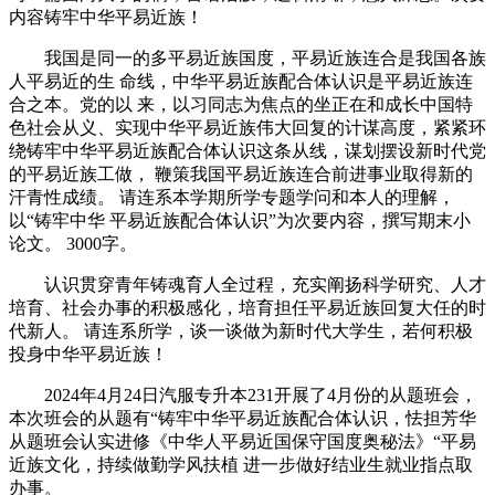
内容铸牢中华平易近族！
我国是同一的多平易近族国度，平易近族连合是我国各族
人平易近的生 命线，中华平易近族配合体认识是平易近族连
合之本。党的以 来，以习同志为焦点的坐正在和成长中国特
色社会从义、实现中华平易近族伟大回复的计谋高度，紧紧环
绕铸牢中华平易近族配合体认识这条从线，谋划摆设新时代党
的平易近族工做， 鞭策我国平易近族连合前进事业取得新的
汗青性成绩。 请连系本学期所学专题学问和本人的理解，
以“铸牢中华 平易近族配合体认识”为次要内容，撰写期末小
论文。 3000字。
认识贯穿青年铸魂育人全过程，充实阐扬科学研究、人才
培育、社会办事的积极感化，培育担任平易近族回复大任的时
代新人。 请连系所学，谈一谈做为新时代大学生，若何积极
投身中华平易近族！
2024年4月24日汽服专升本231开展了4月份的从题班会，
本次班会的从题有“铸牢中华平易近族配合体认识，怯担芳华
从题班会认实进修《中华人平易近国保守国度奥秘法》“平易
近族文化，持续做勤学风扶植 进一步做好结业生就业指点取
办事。