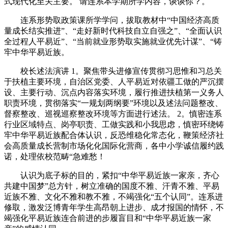
式现代化至关主要。 请连系本学期所学内容，谈谈你？。
连系形势取政策课所学学问，拔取教材中“中国经济高质
量成长结实推进”、“走好新时代科技自立自强之”、“全面认识
全过程人平易近”、“当前就业形势取实施就业优先计谋”、“铸
牢中华平易近族。
校长述法演讲 1。聚焦带头进修宣传贯彻习思惟和习总关
于扶植主要环境，自治区党委、人平易近对依疆工做的严沉摆
设、主要行动、沉点内容落实环境，履行推进扶植第一义务人
职责环境，贯彻落实“一规划两纲要”环境以及述法问题整改、
督察整改、巡视巡察整改环境等方面进行述法。 2。慎密连系
行业区域特点、岗亭职责、工做实践和小我思虑，慎密环绕铸
牢中华平易近族配合体认识，反恐维稳化常态化，鞭策经济社
会高质量成长营制市场化化国际化营商，各中小学诚信履约践
诺，处理依校范畴“急难愁！
认识为底子标的目的，紧扣“中华平易近族一家亲，齐心
共建中国梦”总方针，树立准确的国度不雅、汗青不雅、平易
近族不雅、文化不雅和教不雅，不竭强化“五个认同”。连系进
修取，激发泛博青年学生高昂朝上进步、成才报国的情怀，不
竭强化平易近族连合前进的步履盲目和“中华平易近族一家