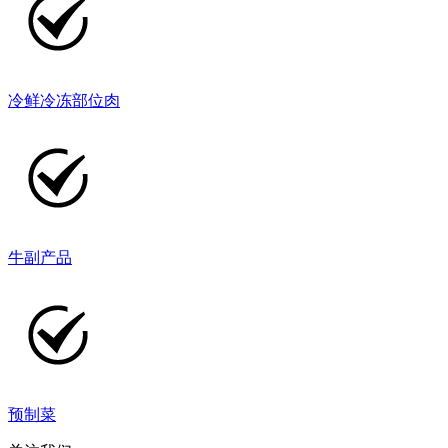
冷鲜冷冻部位肉
牛副产品
预制菜