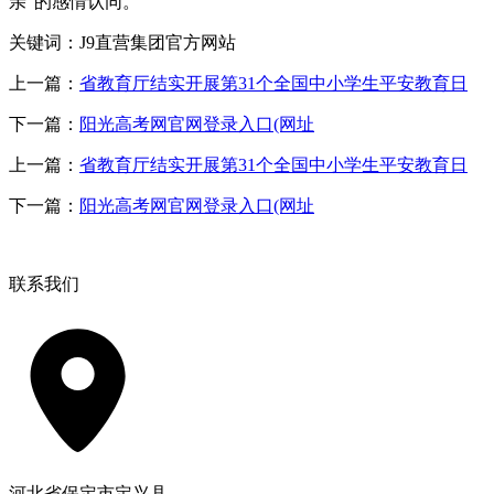
亲”的感情认同。
关键词：J9直营集团官方网站
上一篇：
省教育厅结实开展第31个全国中小学生平安教育日
下一篇：
阳光高考网官网登录入口(网址
上一篇：
省教育厅结实开展第31个全国中小学生平安教育日
下一篇：
阳光高考网官网登录入口(网址
联系我们
河北省保定市定兴县