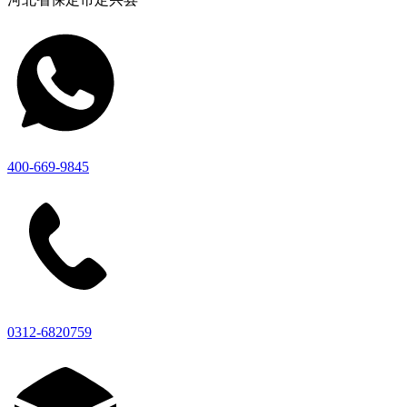
400-669-9845
0312-6820759