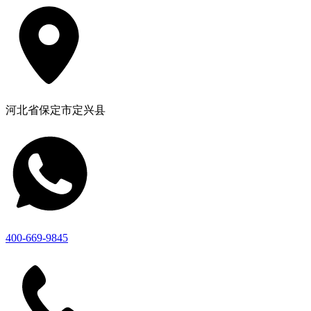
河北省保定市定兴县
400-669-9845