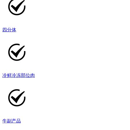
四分体
冷鲜冷冻部位肉
牛副产品