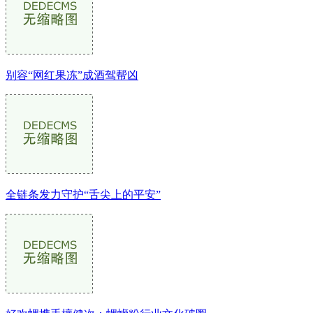
别容“网红果冻”成酒驾帮凶
全链条发力守护“舌尖上的平安”