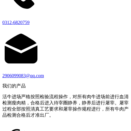
0312-6820759
2906099083@qq.com
我们的产品
活牛进场严格按照检验流程操作，对所有肉牛进场前进行血清
检测瘦肉精，合格后进入待宰圈静养，静养后进行屠宰。屠宰
过程全部按照清真工艺要求和屠宰操作规程进行，所有牛肉产
品检测合格后才准出厂。