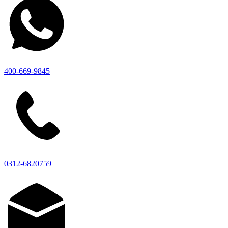
400-669-9845
0312-6820759