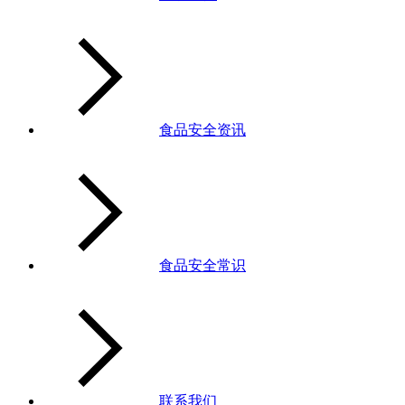
食品安全资讯
食品安全常识
联系我们