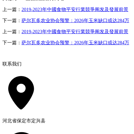
上一篇：
2019-2023年中國食物平安行業競爭阐发及發展前景
下一篇：
萨尔瓦多农业协会预警：2026年玉米缺口或达284万
上一篇：
2019-2023年中國食物平安行業競爭阐发及發展前景
下一篇：
萨尔瓦多农业协会预警：2026年玉米缺口或达284万
联系我们
河北省保定市定兴县