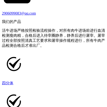
2906099083@qq.com
我们的产品
活牛进场严格按照检验流程操作，对所有肉牛进场前进行血清
检测瘦肉精，合格后进入待宰圈静养，静养后进行屠宰。屠宰
过程全部按照清真工艺要求和屠宰操作规程进行，所有牛肉产
品检测合格后才准出厂。
四分体