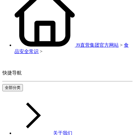
J9直营集团官方网站
>
食
品安全常识
>
快捷导航
全部分类
关于我们